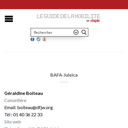
BAFA-Juleica
Géraldine Boiteau
Conseillère
Email: boiteau@dfjw.org
Tél : 01 40 36 22 33
Site web