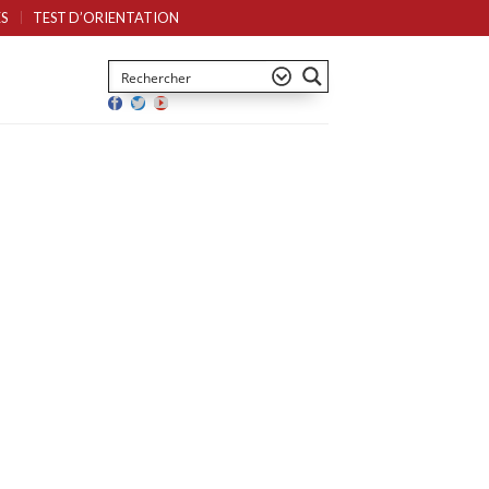
S
TEST D’ORIENTATION