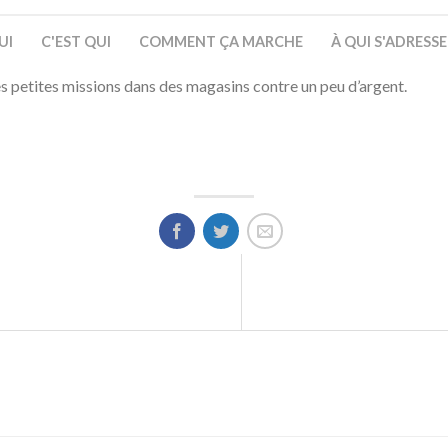
UI
C'EST QUI
COMMENT ÇA MARCHE
À QUI S'ADRESS
s petites missions dans des magasins contre un peu d’argent.