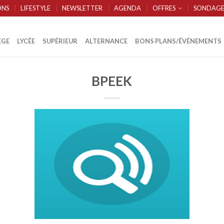
ONS
LIFESTYLE
NEWSLETTER
AGENDA
OFFRES
SONDAGE
ÈGE
LYCÉE
SUPÉRIEUR
ALTERNANCE
BONS PLANS/ÉVÉNEMENTS
BPEEK