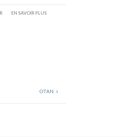
ER
EN SAVOIR PLUS
OTAN