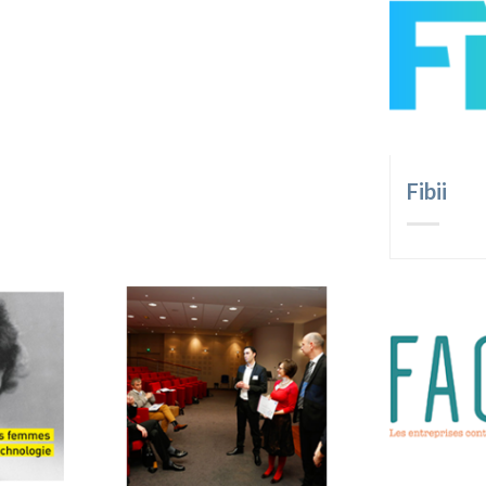
Fibii