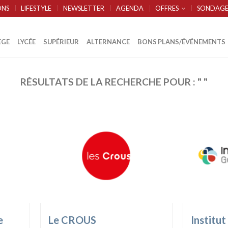
ONS
LIFESTYLE
NEWSLETTER
AGENDA
OFFRES
SONDAGE
ÈGE
LYCÉE
SUPÉRIEUR
ALTERNANCE
BONS PLANS/ÉVÉNEMENTS
RÉSULTATS DE LA RECHERCHE POUR : "
"
e
Le CROUS
Institut