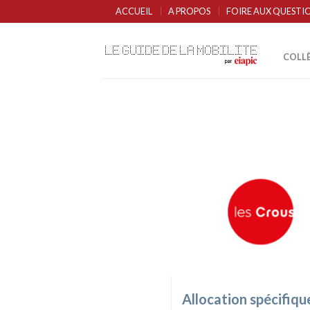
ACCUEIL
A PROPOS
FOIRE AUX QUESTI
COLL
Allocation spécifiqu