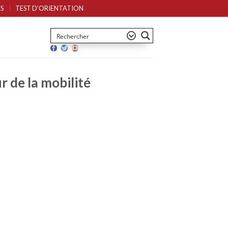
S
TEST D’ORIENTATION
r de la mobilité