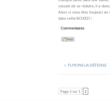
cessait de se réduire, il a do
Alors si vous êtes toujours en
dans cette BOXED !
Commentaires
FUYONS LA DÉFENSE
Page 1 sur 1
1