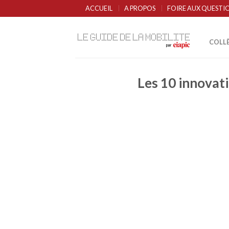
ACCUEIL
A PROPOS
FOIRE AUX QUESTI
COLL
Les 10 innovati