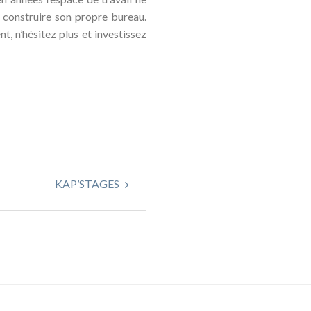
r construire son propre bureau.
, n’hésitez plus et investissez
KAP’STAGES