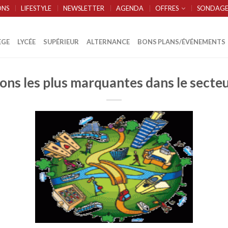
ONS
LIFESTYLE
NEWSLETTER
AGENDA
OFFRES
SONDAGE
ÈGE
LYCÉE
SUPÉRIEUR
ALTERNANCE
BONS PLANS/ÉVÉNEMENTS
ons les plus marquantes dans le secteu