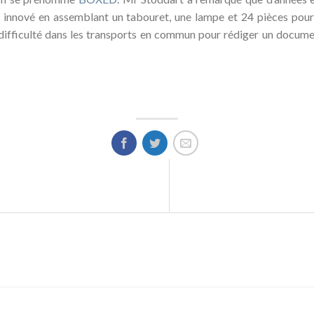
nc innové en assemblant un tabouret, une lampe et 24 pièces pou
 difficulté dans les transports en commun pour rédiger un document