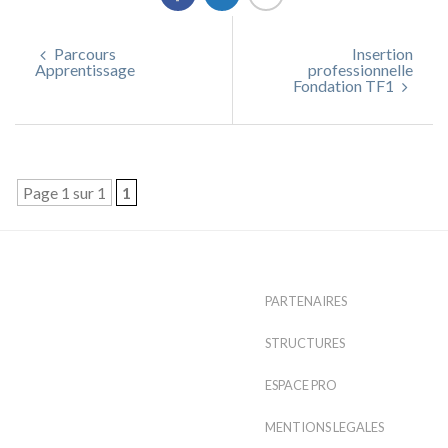
Parcours
Insertion
Apprentissage
professionnelle
Fondation TF1
Page 1 sur 1
1
PARTENAIRES
STRUCTURES
ESPACE PRO
MENTIONS LEGALES