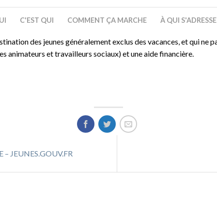
UI
C'EST QUI
COMMENT ÇA MARCHE
À QUI S'ADRESS
estination des jeunes généralement exclus des vacances, et qui ne pa
animateurs et travailleurs sociaux) et une aide financière.
 – JEUNES.GOUV.FR