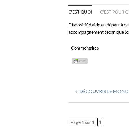
C'EST QUOI
C'EST POUR Q
Dispositif d’aide au départ à d
accompagnement technique (des 
Commentaires
DÉCOUVRIR LE MONDE
Page 1 sur 1
1