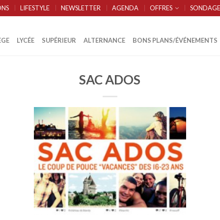
ONS
LIFESTYLE
NEWSLETTER
AGENDA
OFFRES
SONDAGE
ÈGE
LYCÉE
SUPÉRIEUR
ALTERNANCE
BONS PLANS/ÉVÉNEMENTS
SAC ADOS