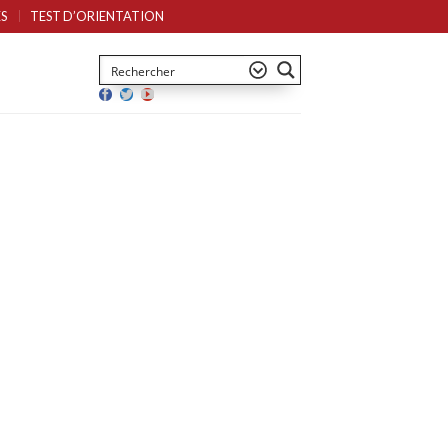
S
TEST D’ORIENTATION