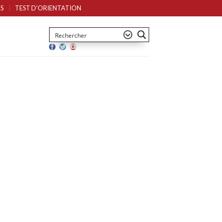
S
TEST D’ORIENTATION