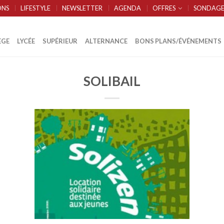
ONS
LIFESTYLE
NEWSLETTER
AGENDA
OFFRES
SONDAGE
ÈGE
LYCÉE
SUPÉRIEUR
ALTERNANCE
BONS PLANS/ÉVÉNEMENTS
SOLIBAIL