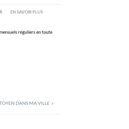
ER
EN SAVOIR PLUS
 mensuels réguliers en toute
TOYEN DANS MA VILLE