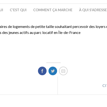
UI
C'EST QUI
COMMENT ÇA MARCHE
À QUI S'ADRESS
aires de logements de petite taille souhaitant percevoir des loyers
ès des jeunes actifs au parc locatif en Île-de-France
CI