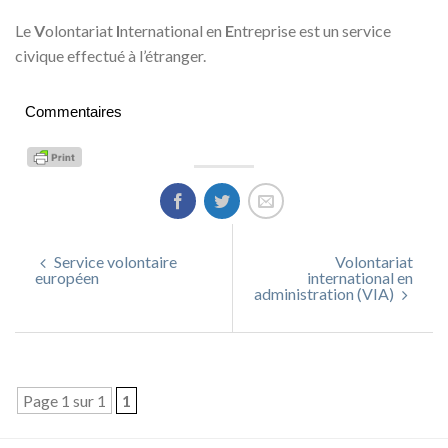
Le
V
olontariat
I
nternational en
E
ntreprise est un service
civique effectué à l’étranger.
Commentaires
Service volontaire
Volontariat
européen
international en
administration (VIA)
Page 1 sur 1
1